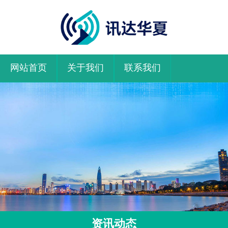
网站首页
关于我们
联系我们
资讯动态